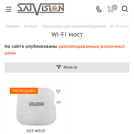
0
Главная
-
Каталог
-
Аксессуары для видеонаблюдения
-
Wi-Fi мост
Wi-Fi мост
На сайте опубликованы
рекомендованные розничные
цены.
Фильтр
РАСПРОДАЖА
SVT-W31F