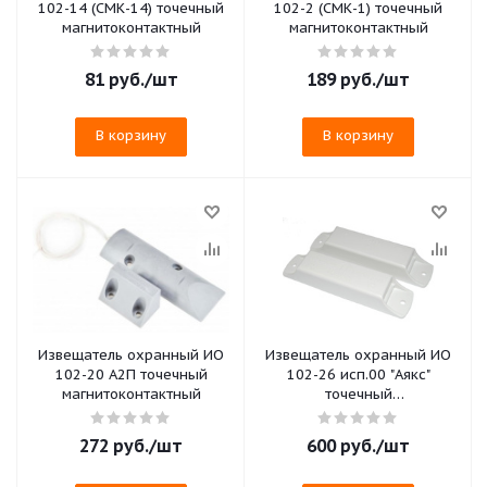
102-14 (СМК-14) точечный
102-2 (СМК-1) точечный
магнитоконтактный
магнитоконтактный
81
руб.
/шт
189
руб.
/шт
В корзину
В корзину
Извещатель охранный ИО
Извещатель охранный ИО
102-20 А2П точечный
102-26 исп.00 "Аякс"
магнитоконтактный
точечный
магнитоконтактный
272
руб.
/шт
600
руб.
/шт