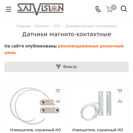
0
Главная
-
Каталог
-
ОПС
-
Датчики магнито-контактные
Датчики магнито-контактные
На сайте опубликованы
рекомендованные розничные
цены.
Фильтр
Извещатель охранный ИО
Извещатель охранный ИО