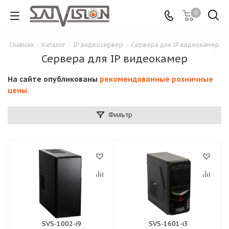
0
Главная
-
Каталог
-
IP видеосервер
-
Сервера для IP видеокамер
Сервера для IP видеокамер
На сайте опубликованы
рекомендованные розничные
цены.
Фильтр
SVS-1002-i9
SVS-1601-i3