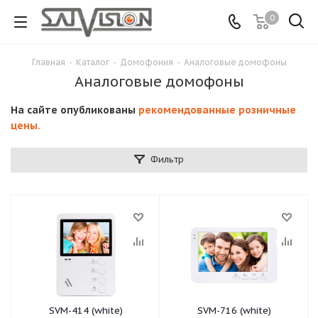
0
Главная
-
Каталог
-
Домофония
-
Аналоговые домофоны
Аналоговые домофоны
На сайте опубликованы
рекомендованные розничные
цены.
Фильтр
SVM-414 (white)
SVM-716 (white)