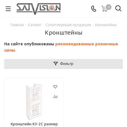
0
Главная
-
Каталог
-
Сопутствующая продукция
-
Кронштейны
Кронштейны
На сайте опубликованы
рекомендованные розничные
цены.
Фильтр
Кронштейн КУ-2С размер