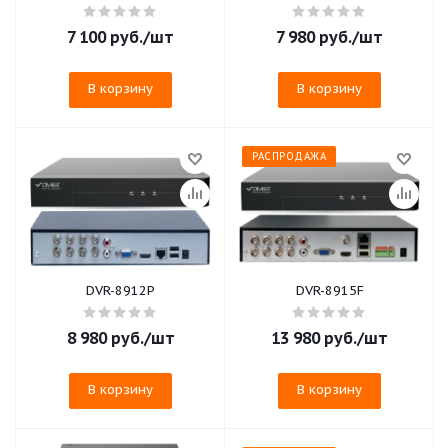
7 100
руб.
/шт
7 980
руб.
/шт
В корзину
В корзину
РАСПРОДАЖА
DVR-8912P
DVR-8915F
8 980
руб.
/шт
13 980
руб.
/шт
В корзину
В корзину