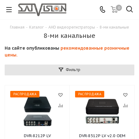
0
Главная
-
Каталог
-
АНD видеорегистраторы
-
8-ми канальные
8-ми канальные
На сайте опубликованы
рекомендованные розничные
цены.
Фильтр
РАСПРОДАЖА
РАСПРОДАЖА
DVR-8212P LV
DVR-8512P LV v2.0 OEM